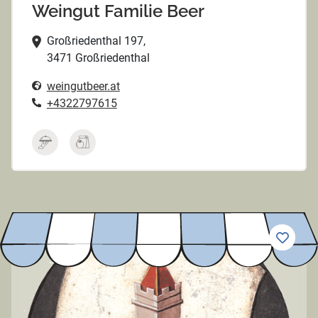
Weingut Familie Beer
Großriedenthal 197,
3471 Großriedenthal
weingutbeer.at
+4322797615