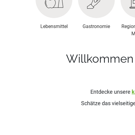
Lebensmittel
Gastronomie
Regio
M
Willkommen 
Entdecke unsere
k
Schätze das vielseiti