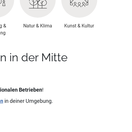
g &
Natur & Klima
Kunst & Kultur
ung
in der Mitte
ionalen Betrieben
!
en
in deiner Umgebung.