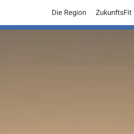
Die Region
ZukunftsFit