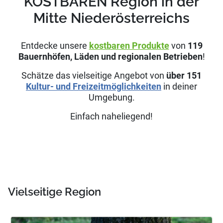
KOSTBAREN Region in der
Mitte Niederösterreichs
Entdecke unsere
kostbaren Produkte
von
119
Bauernhöfen, Läden und regionalen Betrieben
!
Schätze das vielseitige Angebot von
über
151
Kultur- und Freizeitmöglichkeiten
in deiner
Umgebung.
Einfach naheliegend!
Vielseitige Region