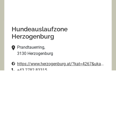
Hundeauslaufzone
Herzogenburg
Prandtauerring,
3130 Herzogenburg
https://www.herzogenburg.at/?kat=4267&ukat=4260
+43 2782 83315