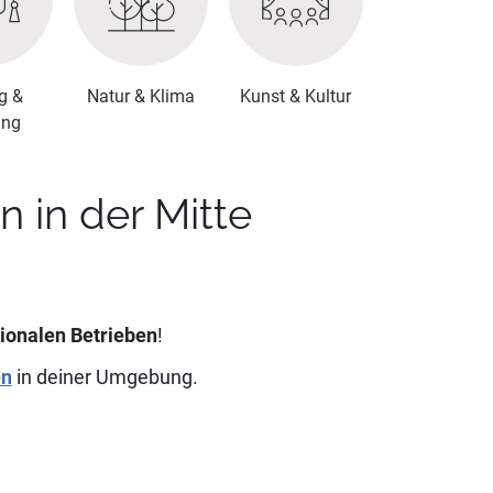
g &
Natur & Klima
Kunst & Kultur
ung
in der Mitte
ionalen Betrieben
!
en
in deiner Umgebung.