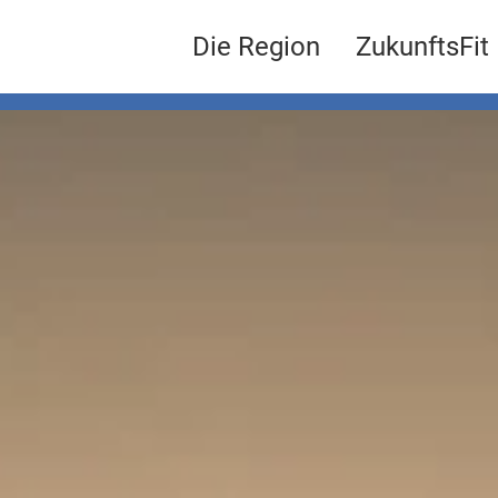
Die Region
ZukunftsFit