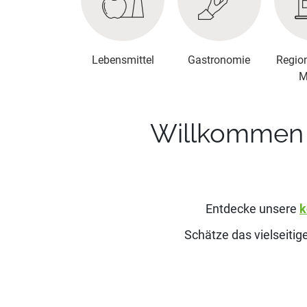
Lebensmittel
Gastronomie
Regio
M
Willkommen 
Entdecke unsere
k
Schätze das vielseiti