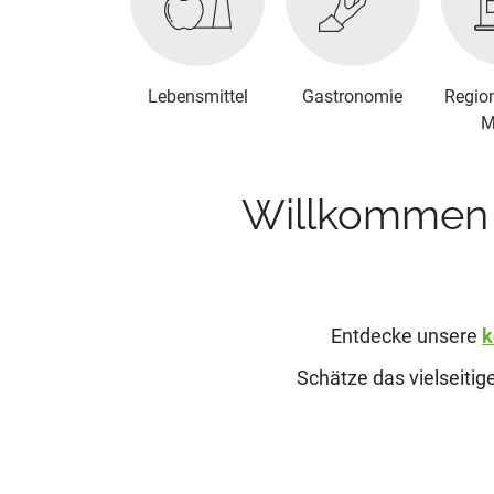
Lebensmittel
Gastronomie
Regio
M
Willkommen 
Entdecke unsere
k
Schätze das vielseiti