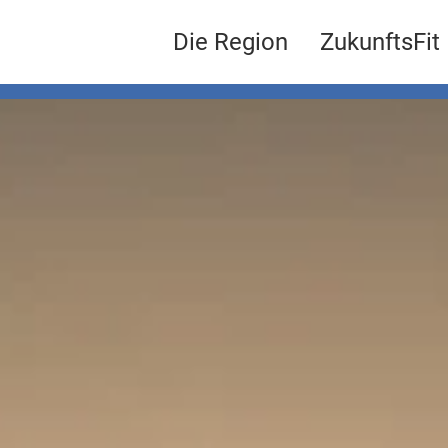
Die Region
ZukunftsFit