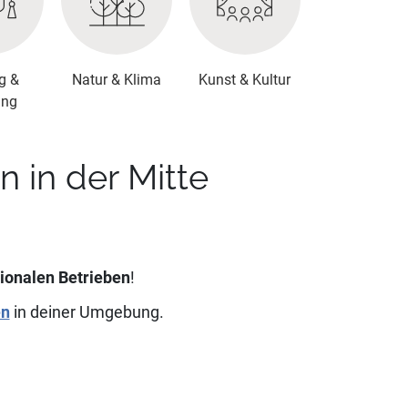
g &
Natur & Klima
Kunst & Kultur
ung
in der Mitte
ionalen Betrieben
!
en
in deiner Umgebung.