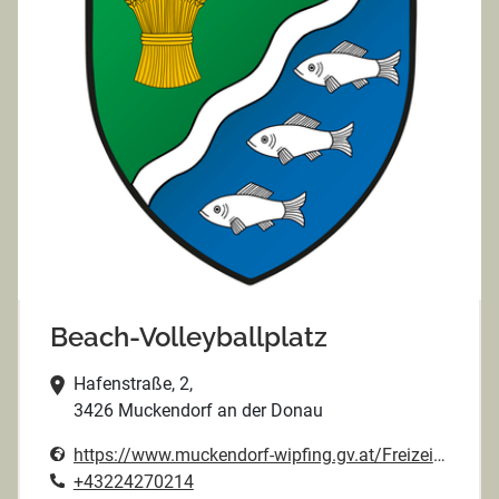
Beach-Volleyballplatz
Hafenstraße, 2,
3426 Muckendorf an der Donau
https://www.muckendorf-wipfing.gv.at/Freizeit_Vereine/Freizeit/Spielplaetze
+43224270214