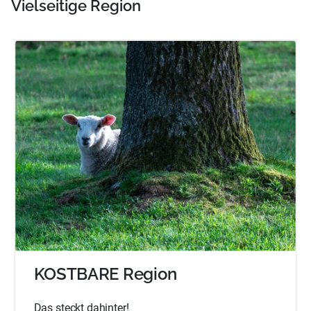
Vielseitige Region
KOSTBARE Region
Das steckt dahinter!