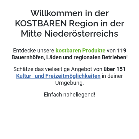
Willkommen in der
KOSTBAREN Region in der
Mitte Niederösterreichs
Entdecke unsere
kostbaren Produkte
von
119
Bauernhöfen, Läden und regionalen Betrieben
!
Schätze das vielseitige Angebot von
über
151
Kultur- und Freizeitmöglichkeiten
in deiner
Umgebung.
Einfach naheliegend!