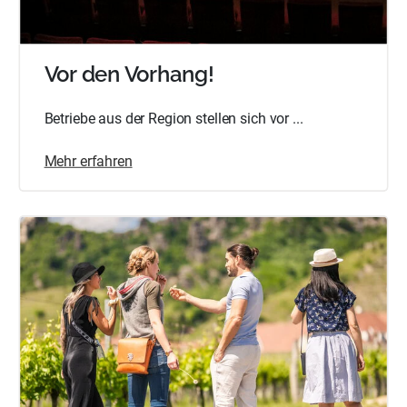
Vor den Vorhang!
Betriebe aus der Region stellen sich vor ...
Mehr erfahren