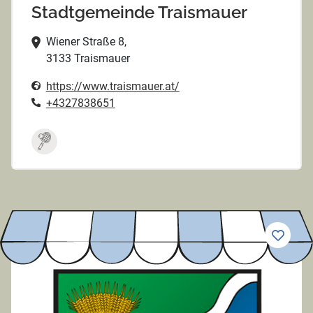
Stadtgemeinde Traismauer
Wiener Straße 8,
3133 Traismauer
https://www.traismauer.at/
+4327838651