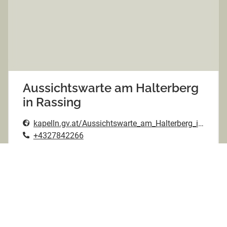
Aussichtswarte am Halterberg
in Rassing
kapelln.gv.at/Aussichtswarte_am_Halterberg_in_Rassing_4
+4327842266