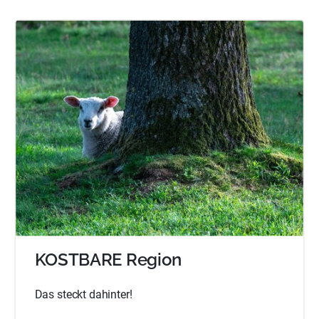
KOSTBARE Region
Das steckt dahinter!