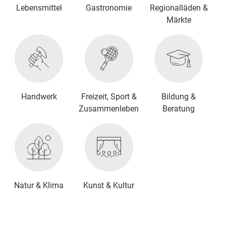
Lebensmittel
Gastronomie
Regionalläden &
Märkte
Handwerk
Freizeit, Sport &
Bildung &
Zusammenleben
Beratung
Natur & Klima
Kunst & Kultur