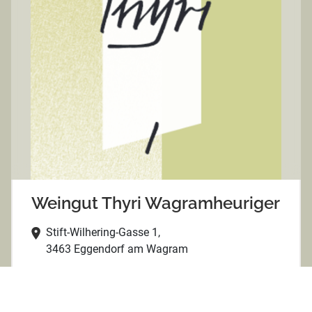
Weingut Thyri Wagramheuriger
Stift-Wilhering-Gasse 1,
3463 Eggendorf am Wagram
https://www.wagramheuriger.at