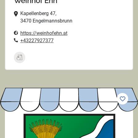
Weinhof Ehn
Kapellenberg 47,
3470 Engelmannsbrunn
https://weinhofehn.at
+43227927377