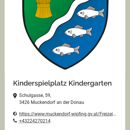
Kinderspielplatz Kindergarten
Schulgasse, 59,
3426 Muckendorf an der Donau
https://www.muckendorf-wipfing.gv.at/Freizeit_Vereine/Freizeit/Spielplaetze
+43224270214