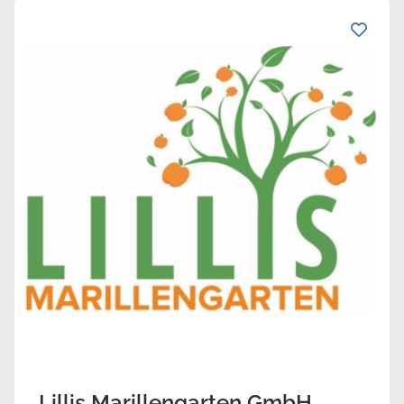
Lillis Marillengarten GmbH