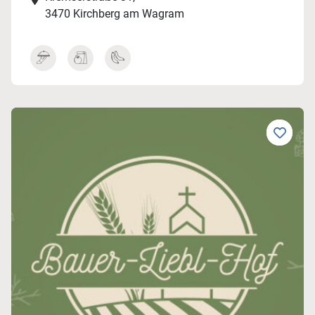
3470 Kirchberg am Wagram