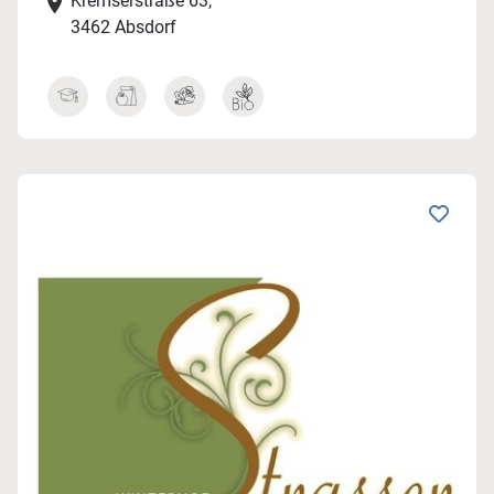
Kremserstraße 63,
3462 Absdorf