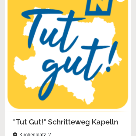
"Tut Gut!" Schritteweg Kapelln
Kirchenplatz, 2,