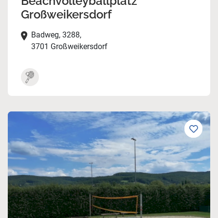
Beachvolleyballplatz
Großweikersdorf
Badweg, 3288,
3701 Großweikersdorf