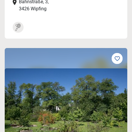
Bahnstraße, 3,
3426 Wipfing