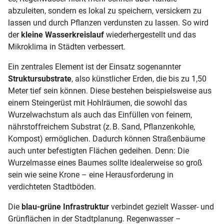
abzuleiten, sondern es lokal zu speichern, versickern zu
lassen und durch Pflanzen verdunsten zu lassen. So wird
der
kleine Wasserkreislauf
wiederhergestellt und das
Mikroklima in Städten verbessert.
Ein zentrales Element ist der Einsatz sogenannter
Struktursubstrate
, also künstlicher Erden, die bis zu 1,50
Meter tief sein können. Diese bestehen beispielsweise aus
einem Steingerüst mit Hohlräumen, die sowohl das
Wurzelwachstum als auch das Einfüllen von feinem,
nährstoffreichem Substrat (z. B. Sand, Pflanzenkohle,
Kompost) ermöglichen. Dadurch können Straßenbäume
auch unter befestigten Flächen gedeihen. Denn: Die
Wurzelmasse eines Baumes sollte idealerweise so groß
sein wie seine Krone – eine Herausforderung in
verdichteten Stadtböden.
Die
blau-grüne Infrastruktur
verbindet gezielt Wasser- und
Grünflächen in der Stadtplanung. Regenwasser –