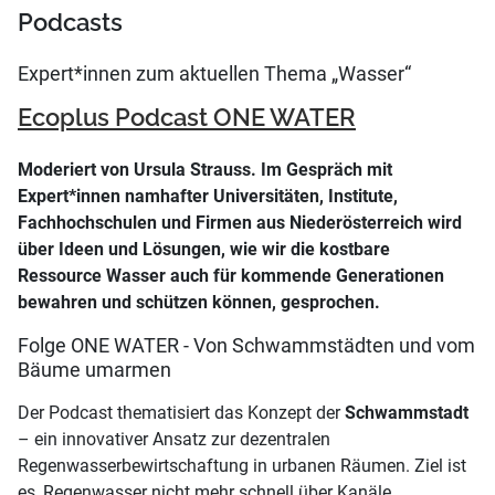
Podcasts
Expert*innen zum aktuellen Thema „Wasser“
Ecoplus Podcast ONE WATER
Moderiert von Ursula Strauss. Im Gespräch mit
Expert*innen namhafter Universitäten, Institute,
Fachhochschulen und Firmen aus Niederösterreich wird
über Ideen und Lösungen, wie wir die kostbare
Ressource Wasser auch für kommende Generationen
bewahren und schützen können, gesprochen.
Folge ONE WATER - Von Schwammstädten und vom
Bäume umarmen
Der Podcast thematisiert das Konzept der
Schwammstadt
– ein innovativer Ansatz zur dezentralen
Regenwasserbewirtschaftung in urbanen Räumen. Ziel ist
es, Regenwasser nicht mehr schnell über Kanäle