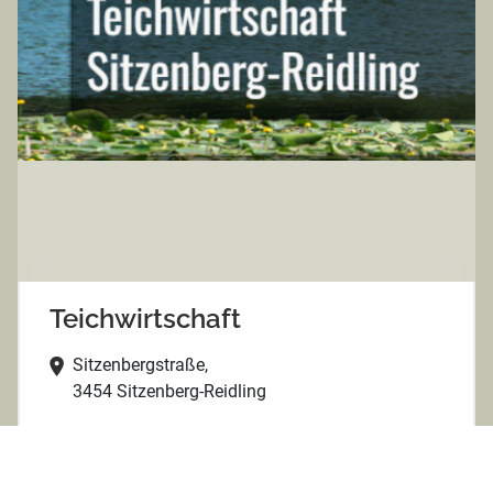
Teichwirtschaft
Sitzenbergstraße,
3454 Sitzenberg-Reidling
https://www.weihnachtskarpfen.at/
+432276224