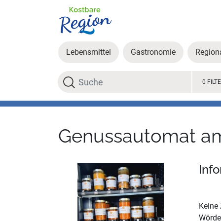
Lebensmittel
Gastronomie
Region
Suche
0 FILT
Genussautomat 
Inf
Keine 
Wörder