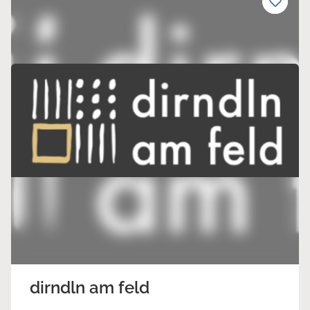
dirndln am feld