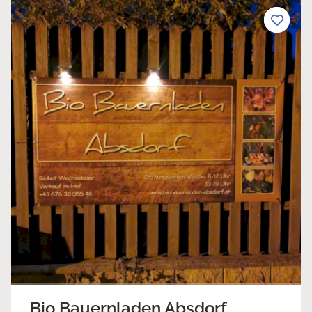
Bio Bauernladen Absdorf