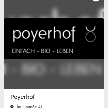
Poyerhof
Hauptstraße, 41,