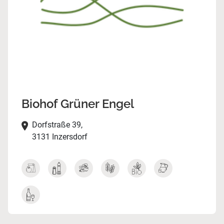
Biohof Grüner Engel
Dorfstraße 39,
3131 Inzersdorf