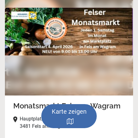
Monatsmarkt Fels am Wagram
Karte zeigen
Hauptplatz,
3481 Fels am Wagram