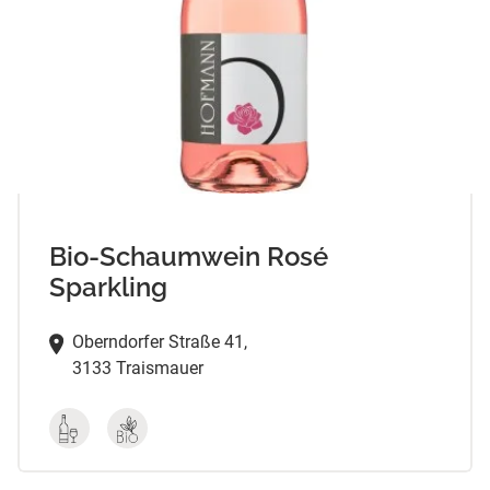
Bio-Schaumwein Rosé
Sparkling
Oberndorfer Straße 41,
3133 Traismauer