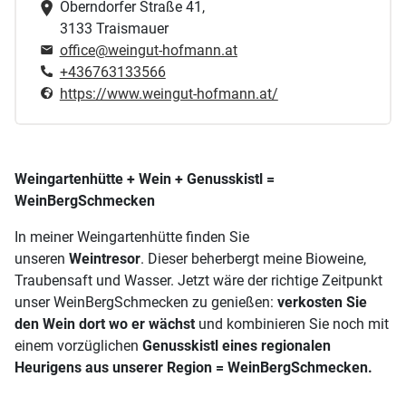
Oberndorfer Straße 41,
3133 Traismauer
office@weingut-hofmann.at
+436763133566
https://www.weingut-hofmann.at/
Weingartenhütte + Wein + Genusskistl =
WeinBergSchmecken
In meiner Weingartenhütte finden Sie
unseren
Weintresor
. Dieser beherbergt meine Bioweine,
Traubensaft und Wasser.
Jetzt wäre der richtige Zeitpunkt
unser WeinBergSchmecken zu genießen:
verkosten Sie
den Wein dort wo er wächst
und kombinieren Sie noch mit
einem vorzüglichen
Genusskistl eines regionalen
Heurigens aus unserer Region = WeinBergSchmecken.