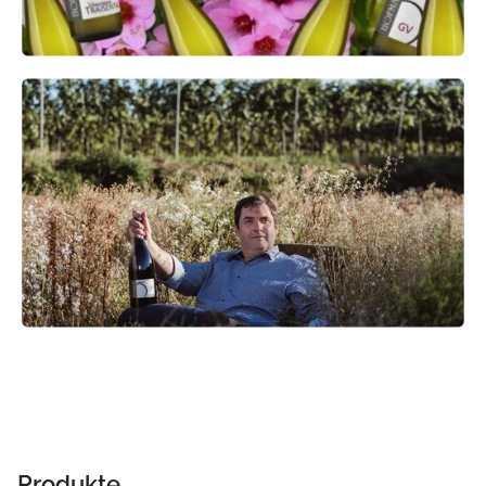
Produkte