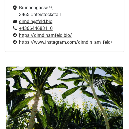
Brunnengasse 9,
3465 Unterstockstall
dirndln@feld.bio
+436644683110
https://dirndlnamfeld.bio/
https://www.instagram.com/dirndln_am_feld/