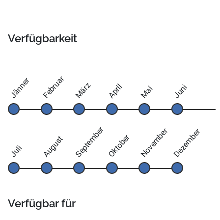
Verfügbarkeit
Februar
Jänner
März
April
Juni
Mai
September
November
Dezember
Oktober
August
Juli
Verfügbar für