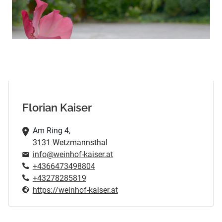
Florian Kaiser
Am Ring 4,
3131 Wetzmannsthal
info@weinhof-kaiser.at
+4366473498804
+43278285819
https://weinhof-kaiser.at