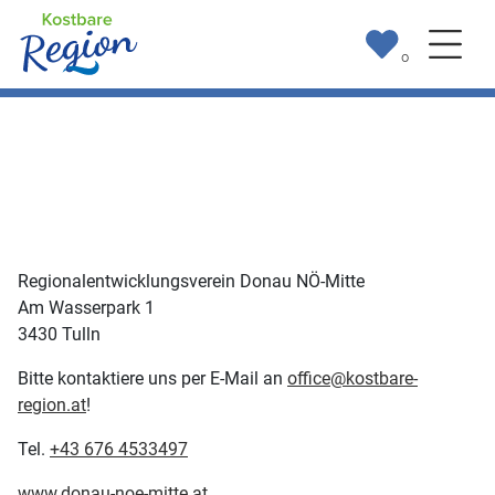
0
Regionalentwicklungsverein Donau NÖ-Mitte
Am Wasserpark 1
3430 Tulln
Bitte kontaktiere uns per E-Mail an
office@kostbare-
region.at
!
Tel.
+43 676 4533497
www.donau-noe-mitte.at