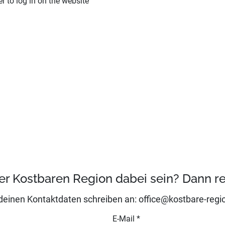
 to log in on the website
er Kostbaren Region dabei sein? Dann reg
 deinen Kontaktdaten schreiben an: office@kostbare-regio
E-Mail
*