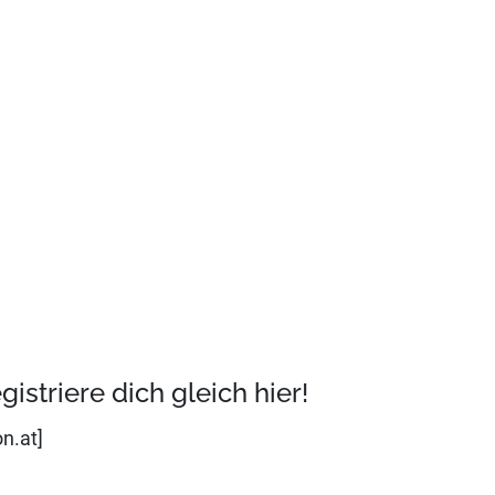
istriere dich gleich hier!
n.at]