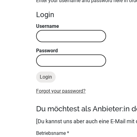
Enter your username and password here in order
Login
Username
Password
Forgot your password?
Du möchtest als Anbieter:in d
[Du kannst uns aber auch eine E-Mail mit
Betriebsname
*