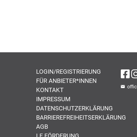
LOGIN/REGISTRIERUNG
na
FÜR ANBIETER*INNEN
offi
KONTAKT
IMPRESSUM
DATENSCHUTZERKLÄRUNG
BARRIEREFREIHEITSERKLÄRUNG
AGB
LE FÖRDERUNG