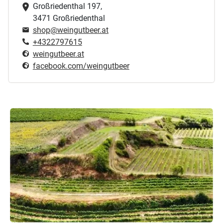
Großriedenthal 197,
3471 Großriedenthal
shop@weingutbeer.at
+4322797615
weingutbeer.at
facebook.com/weingutbeer