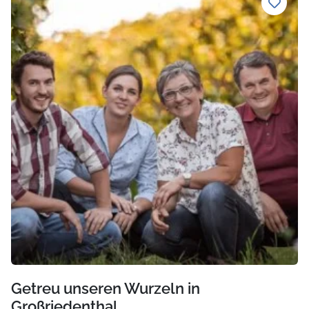
Getreu unseren Wurzeln in
Großriedenthal