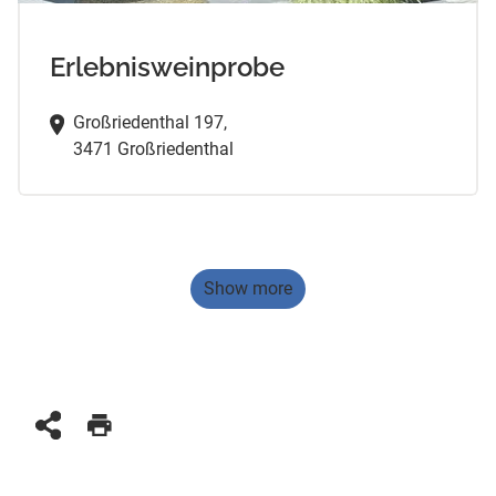
Erlebnisweinprobe
Großriedenthal 197,
3471 Großriedenthal
Show more