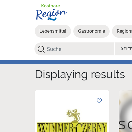
Lebensmittel
Gastronomie
Region
Search
0 FILT
Displaying results