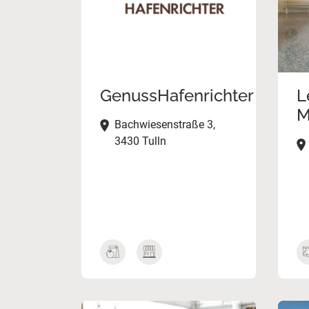
GenussHafenrichter
L
M
Bachwiesenstraße 3,
3430 Tulln