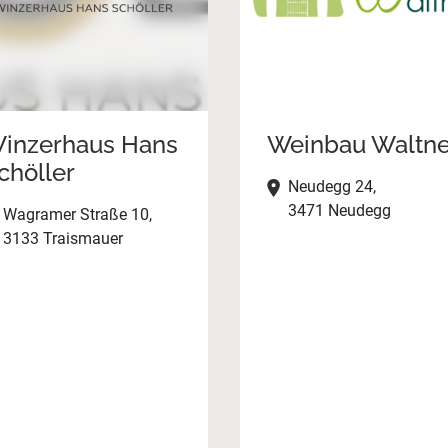
inzerhaus Hans
Weinbau Waltne
chöller
Neudegg 24,
3471 Neudegg
Wagramer Straße 10,
3133 Traismauer