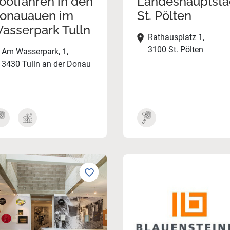
ootfahren in den
Landeshauptsta
onauauen im
St. Pölten
asserpark Tulln
Rathausplatz 1,
3100 St. Pölten
Am Wasserpark, 1,
3430 Tulln an der Donau