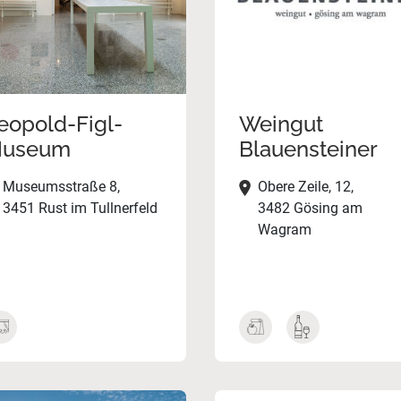
eopold-Figl-
Weingut
useum
Blauensteiner
Museumsstraße 8,
Obere Zeile, 12,
3451 Rust im Tullnerfeld
3482 Gösing am
Wagram