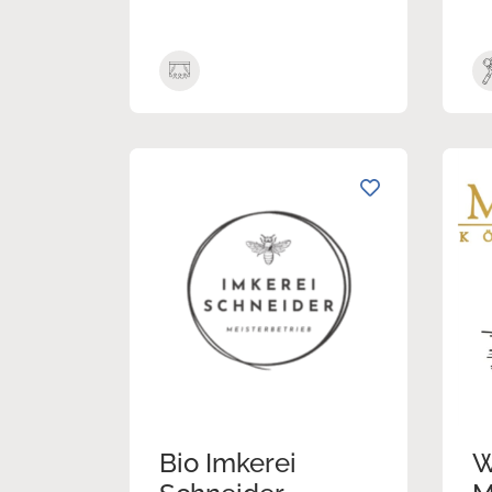
Bio Imkerei
W