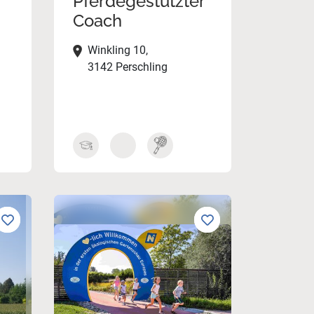
Pferdegestützter
Coach
Winkling 10,
3142 Perschling