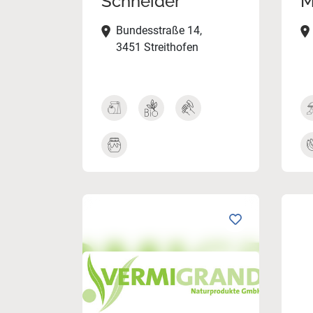
Schneider
M
Bundesstraße 14,
3451 Streithofen