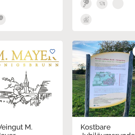
eingut M.
Kostbare