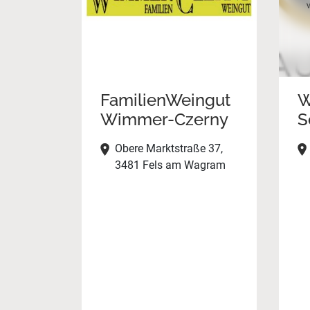
FamilienWeingut
W
Wimmer-Czerny
S
Obere Marktstraße 37,
3481 Fels am Wagram