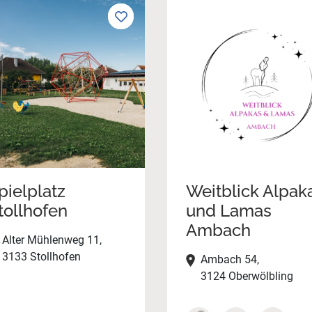
pielplatz
Weitblick Alpak
tollhofen
und Lamas
Ambach
Alter Mühlenweg 11,
3133 Stollhofen
Ambach 54,
3124 Oberwölbling