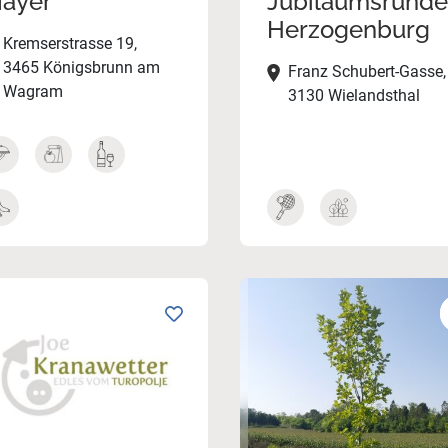
ayer
Jubiläumsrunde
Herzogenburg
Kremserstrasse 19,
3465 Königsbrunn am
Franz Schubert-Gasse,
Wagram
3130 Wielandsthal