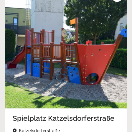
Spielplatz Katzelsdorferstraße
Katzelsdorferstraße,