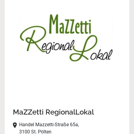
MaZZetti RegionalLokal
Handel Mazzetti-Straße 65a,
3100 St. Pölten