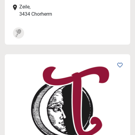
Zeile,
3434 Chorherrn