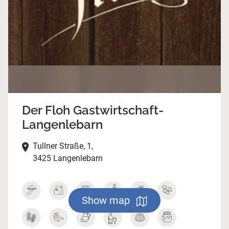
Der Floh Gastwirtschaft-
Langenlebarn
Tullner Straße, 1,
3425 Langenlebarn
Show map