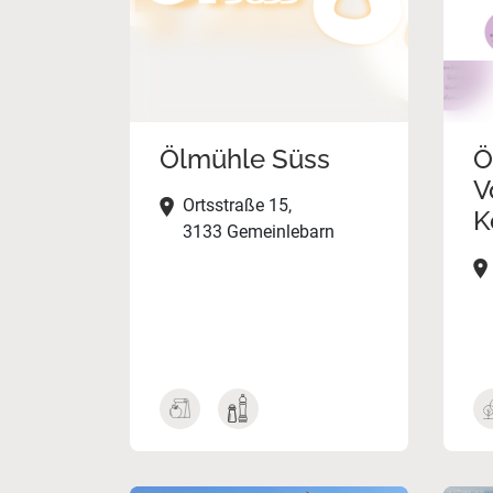
Ölmühle Süss
Ö
V
Ortsstraße 15,
K
3133 Gemeinlebarn