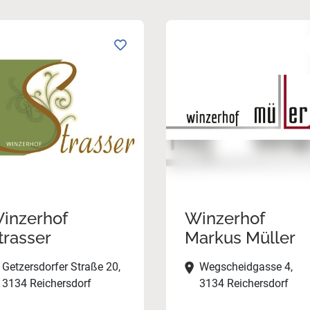
inzerhof
Winzerhof
trasser
Markus Müller
Getzersdorfer Straße 20,
Wegscheidgasse 4,
3134 Reichersdorf
3134 Reichersdorf