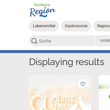
Lebensmittel
Gastronomie
Region
Search
0 FILT
Displaying results