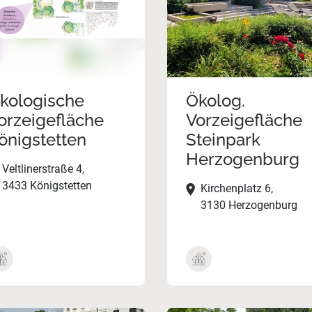
kologische
Ökolog.
orzeigefläche
Vorzeigefläche
önigstetten
Steinpark
Herzogenburg
Veltlinerstraße 4,
3433 Königstetten
Kirchenplatz 6,
3130 Herzogenburg