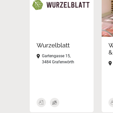
Wurzelblatt
W
&
Gartengasse 15,
3484 Grafenwörth