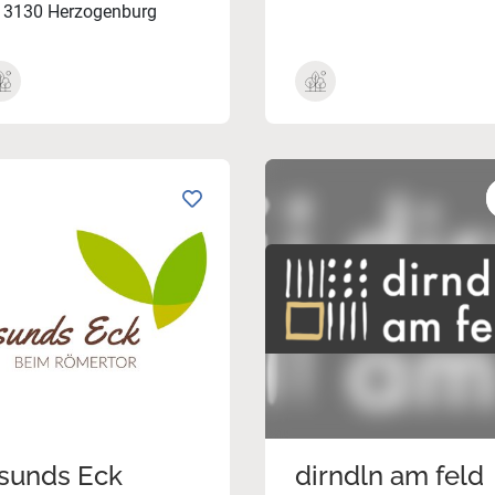
3130 Herzogenburg
sunds Eck
dirndln am feld