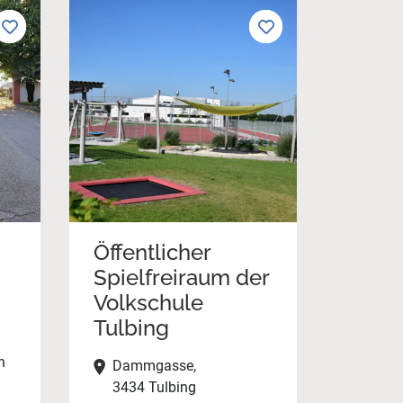
Öffentlicher
Spielfreiraum der
Volkschule
Tulbing
n
Dammgasse,
3434 Tulbing