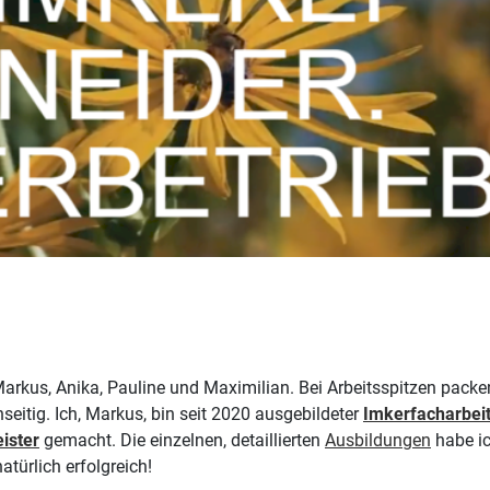
rkus, Anika, Pauline und Maximilian. Bei Arbeitsspitzen packe
eitig. Ich, Markus, bin seit 2020 ausgebildeter
Imkerfacharbei
ister
gemacht. Die einzelnen, detaillierten
Ausbildungen
habe ic
ürlich erfolgreich!