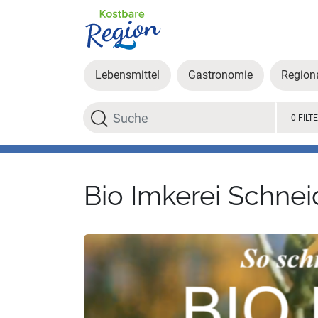
Lebensmittel
Gastronomie
Region
Suche
0 FILT
Bio Imkerei Schnei