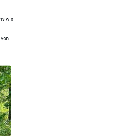
uns wie
 von