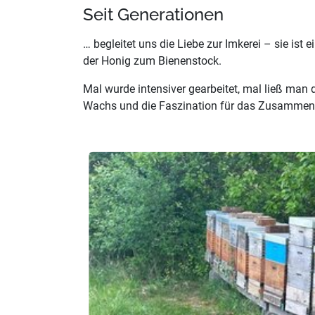
Seit Generationen
… begleitet uns die Liebe zur Imkerei – sie ist
der Honig zum Bienenstock.
Mal wurde intensiver gearbeitet, mal ließ ma
Wachs und die Faszination für das Zusammenspi