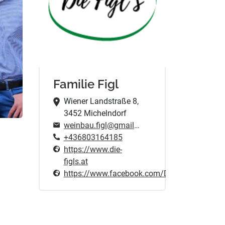
Familie Figl
Wiener Landstraße 8,
3452 Michelndorf
weinbau.figl@gmail.com
+436803164185
https://www.die-
figls.at
https://www.facebook.com/DieFigls