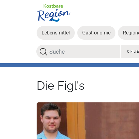
Lebensmittel
Gastronomie
Region
Suche
0 FILT
Die Figl's