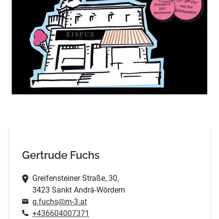
Gertrude Fuchs
Greifensteiner Straße, 30,
3423 Sankt Andrä-Wördern
g.fuchs@m-3.at
+436604007371