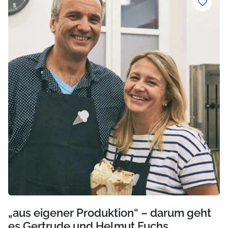
„aus eigener Produktion“ – darum geht
es Gertrude und Helmut Fuchs,