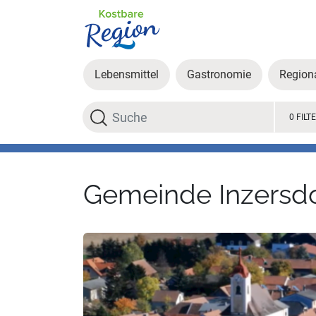
Lebensmittel
Gastronomie
Region
Suche
0 FILT
Gemeinde Inzersdo