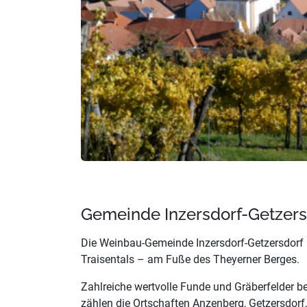
Gemeinde Inzersdorf-Getzers
Die Weinbau-Gemeinde Inzersdorf-Getzersdorf 
Traisentals – am Fuße des Theyerner Berges.
Zahlreiche wertvolle Funde und Gräberfelder bel
zählen die Ortschaften Anzenberg, Getzersdor