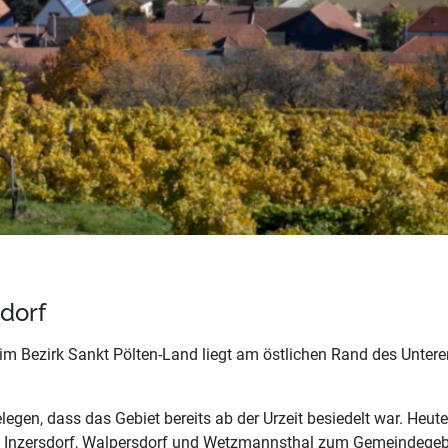
dorf
im Bezirk Sankt Pölten-Land liegt am östlichen Rand des Untere
egen, dass das Gebiet bereits ab der Urzeit besiedelt war. Heute
f, Inzersdorf, Walpersdorf und Wetzmannsthal zum Gemeindegeb