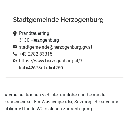
Stadtgemeinde Herzogenburg
Prandtauerring,
3130 Herzogenburg
stadtgemeinde@herzogenburg.gv.at
+43 2782 83315
https://www.herzogenburg.at/?
kat=4267&ukat=4260
Vierbeiner können sich hier austoben und einander
kennenlernen. Ein Wasserspender, Sitzmöglichkeiten und
obligate Hunde-WC´s stehen zur Verfügung.