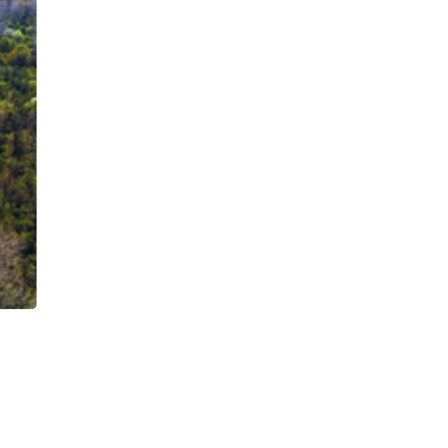
Nächster Slide