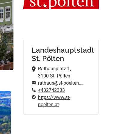
Landeshauptstadt
St. Pölten
Rathausplatz 1,
3100 St. Pölten
rathaus@st-poelten.gv.at
+432742333
https://www.st-
poelten.at