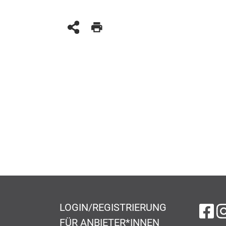
LOGIN/REGISTRIERUNG
au
FÜR ANBIETER*INNEN