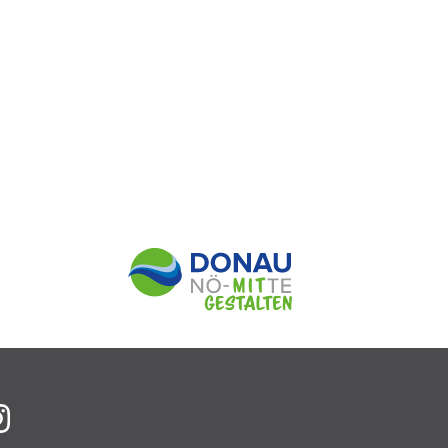
f Facebook
auf Instagram