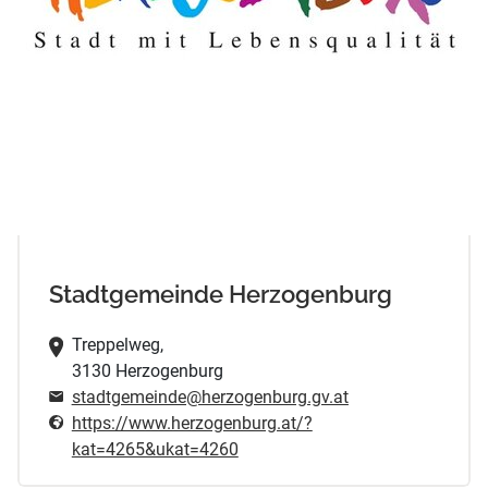
Stadtgemeinde Herzogenburg
Treppelweg,
3130 Herzogenburg
stadtgemeinde@herzogenburg.gv.at
https://www.herzogenburg.at/?
kat=4265&ukat=4260