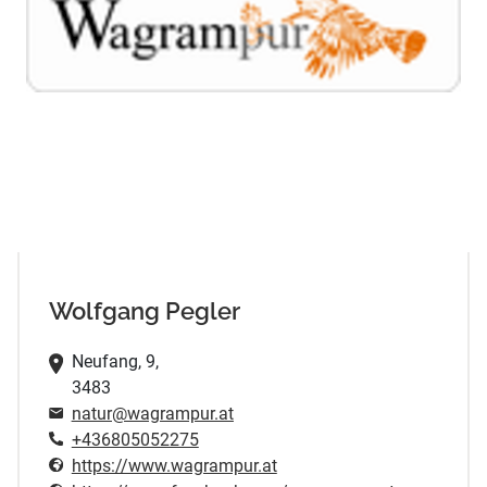
Wolfgang Pegler
Neufang, 9,
3483
natur@wagrampur.at
+436805052275
https://www.wagrampur.at