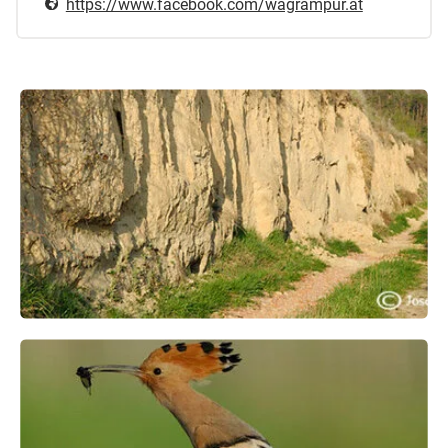
https://www.facebook.com/wagrampur.at