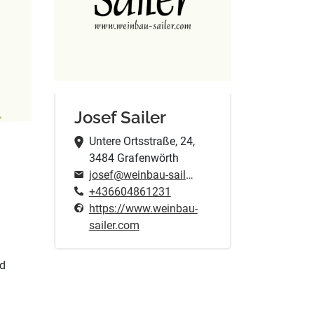
Josef Sailer
Untere Ortsstraße, 24,
3484 Grafenwörth
josef@weinbau-sailer.com
+436604861231
https://www.weinbau-
sailer.com
nd