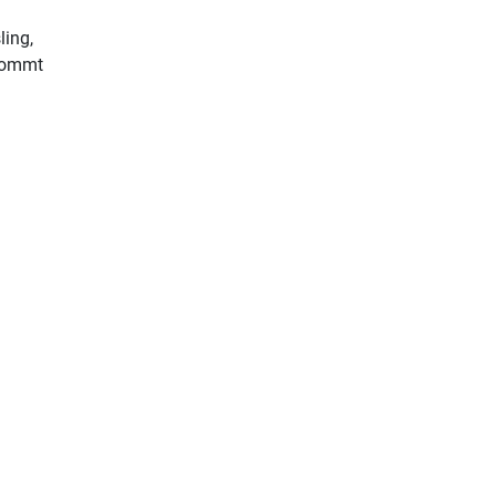
ling,
 kommt