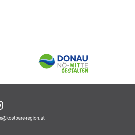
f Facebook
auf Instagram
ce@kostbare-region.at