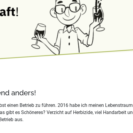
end anders!
lbst einen Betrieb zu führen. 2016 habe ich meinen Lebenstraum
 was gibt es Schöneres? Verzicht auf Herbizide, viel Handarbeit u
Betrieb aus.