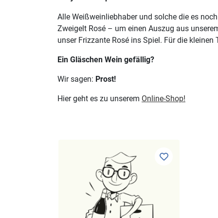
Alle Weißweinliebhaber und solche die es noch 
Zweigelt Rosé – um einen Auszug aus unserem 
unser Frizzante Rosé ins Spiel. Für die kleine
Ein Gläschen Wein gefällig?
Wir sagen:
Prost!
Hier geht es zu unserem
Online-Shop!