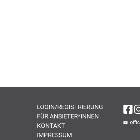
LOGIN/REGISTRIERUNG
au
FÜR ANBIETER*INNEN
offi
KONTAKT
IMPRESSUM