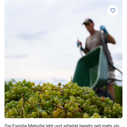
Die Familie Mehofer lebt und arbeitet bereits seit mehr als