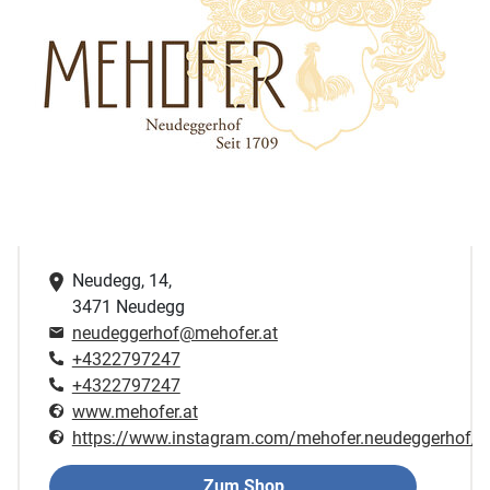
Neudegg, 14,
3471 Neudegg
neudeggerhof@mehofer.at
+4322797247
+4322797247
www.mehofer.at
https://www.instagram.com/mehofer.neudeggerhof/
Zum Shop