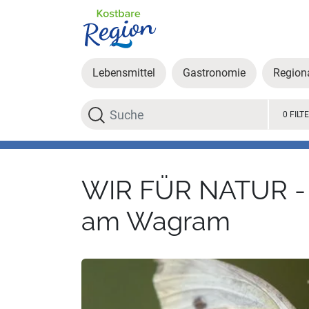
Lebensmittel
Gastronomie
Region
Suche
0 FILT
WIR FÜR NATUR - In
am Wagram