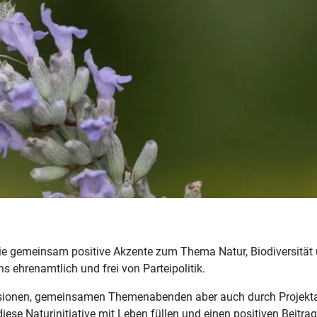
 die gemeinsam positive Akzente zum Thema Natur, Biodiversität
s ehrenamtlich und frei von Parteipolitik.
sionen, gemeinsamen Themenabenden aber auch durch Projekta
iese Naturinitiative mit Leben füllen und einen positiven Beitra