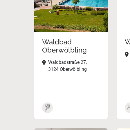
Waldbad
W
Oberwölbling
Waldbadstraße 27,
3124 Oberwölbling