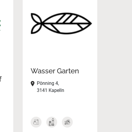
Wasser Garten
f
Pönning 4,
3141 Kapelln