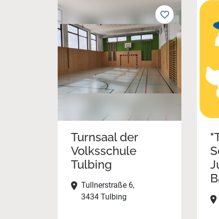
Turnsaal der
"
Volksschule
S
Tulbing
J
B
Tullnerstraße 6,
3434 Tulbing