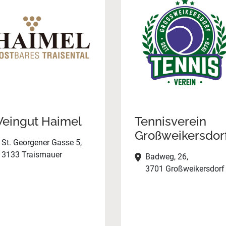
eingut Haimel
Tennisverein
Großweikersdor
St. Georgener Gasse 5,
3133 Traismauer
Badweg, 26,
3701 Großweikersdorf