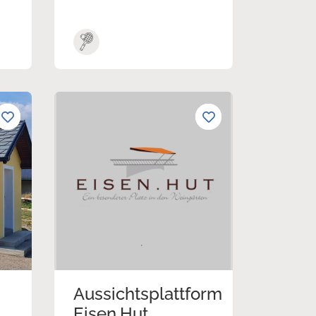
Aussichtsplattform
Eisen.Hut