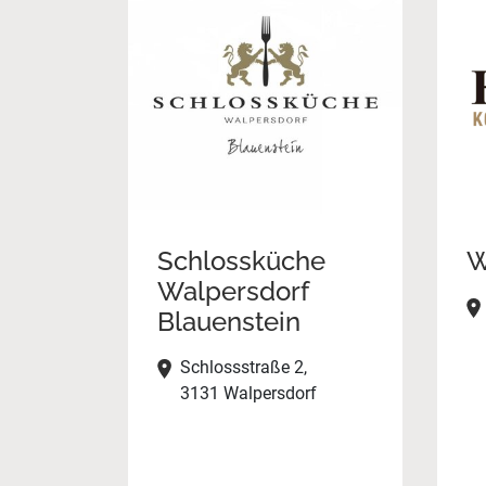
Schlossküche
W
Walpersdorf
Blauenstein
Schlossstraße 2,
3131 Walpersdorf