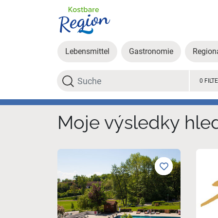
Lebensmittel
Gastronomie
Region
Hledat
0 FILT
Moje výsledky hle