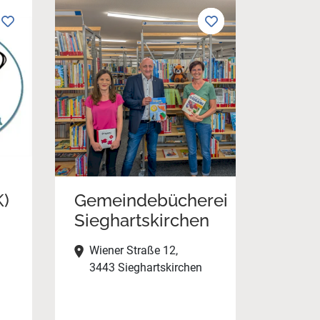
K)
Gemeindebücherei
Sieghartskirchen
Wiener Straße 12,
3443 Sieghartskirchen