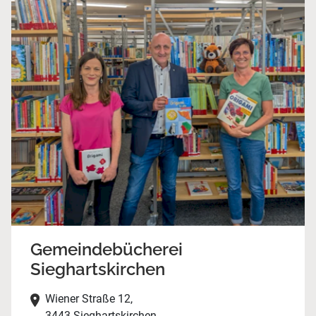
Gemeindebücherei
Sieghartskirchen
Wiener Straße 12,
3443 Sieghartskirchen