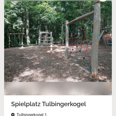
Spielplatz Tulbingerkogel
Tulbingerkogel 1,