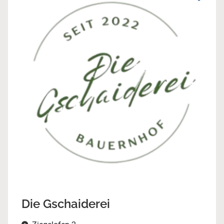
Die Gschaiderei