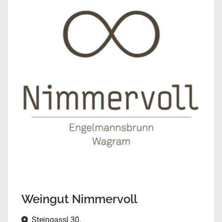
Weingut Nimmervoll
Steingassl 30,