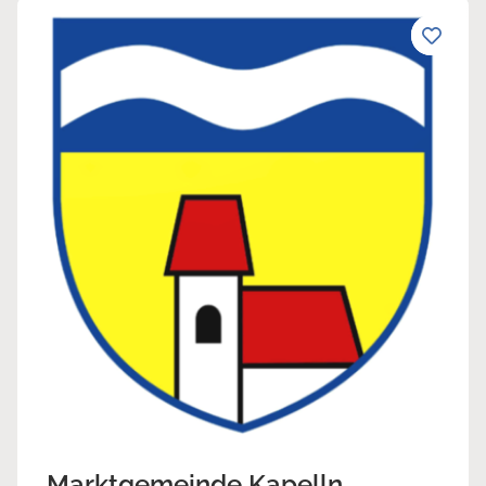
Marktgemeinde Kapelln