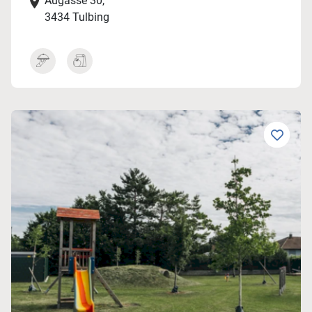
Augasse 30,
3434 Tulbing