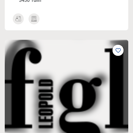
3430 Tulln