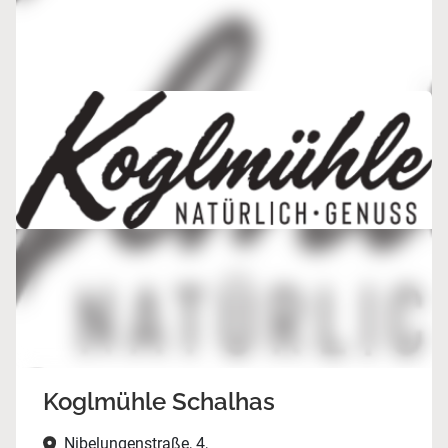
Koglmühle Schalhas
Nibelungenstraße, 4,