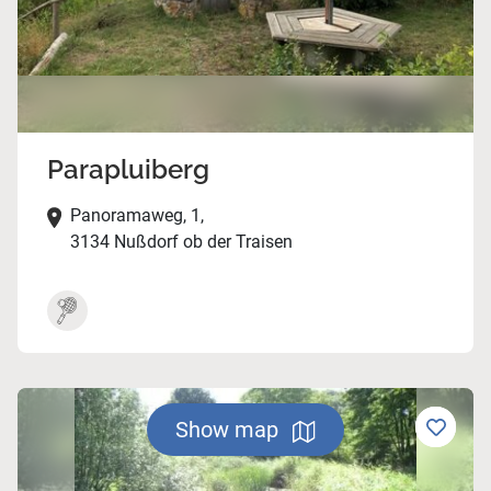
Parapluiberg
Panoramaweg, 1,
3134 Nußdorf ob der Traisen
Show map