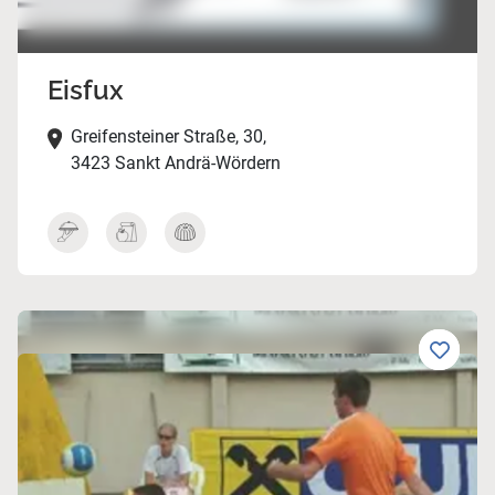
Eisfux
Greifensteiner Straße, 30,
3423 Sankt Andrä-Wördern