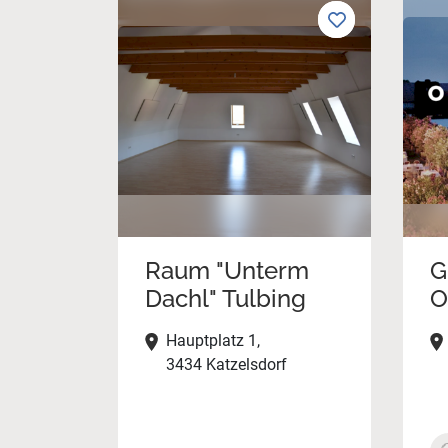
Raum "Unterm
G
Dachl" Tulbing
O
Hauptplatz 1,
3434 Katzelsdorf