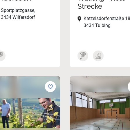
Strecke
Sportplatzgasse,
3434 Wilfersdorf
Katzelsdorferstraße 18
3434 Tulbing