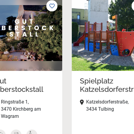
ut
Spielplatz
berstockstall
Katzelsdorferst
Ringstraße 1,
Katzelsdorferstraße,
3470 Kirchberg am
3434 Tulbing
Wagram