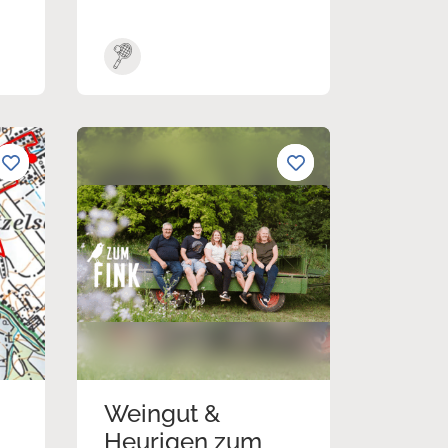
Weingut &
Heurigen zum