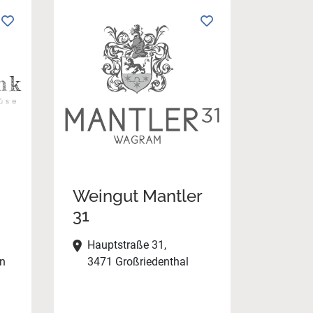
Weingut Mantler
31
Hauptstraße 31,
rn
3471 Großriedenthal