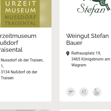
rzeitmuseum
Weingut Stefan
ußdorf
Bauer
raisental
Rathausplatz 19,
3465 Königsbrunn am
Nussdorf ob der Traisen,
Wagram
1,
3134 Nußdorf ob der
Traisen