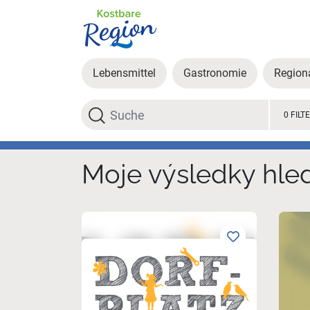
Lebensmittel
Gastronomie
Region
Hledat
0 FILT
Moje výsledky hle