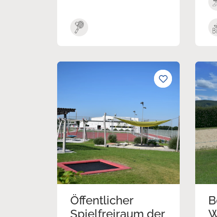
Öffentlicher
B
Spielfreiraum der
W