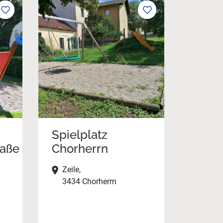
Spielplatz
raße
Chorherrn
Zeile,
3434 Chorherrn