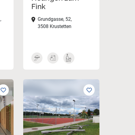
Fink
,
Grundgasse, 52,
3508 Krustetten